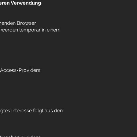
deren Verwendung
mmenden Browser
n werden temporär in einem
 Access-Providers
igtes Interesse folgt aus den