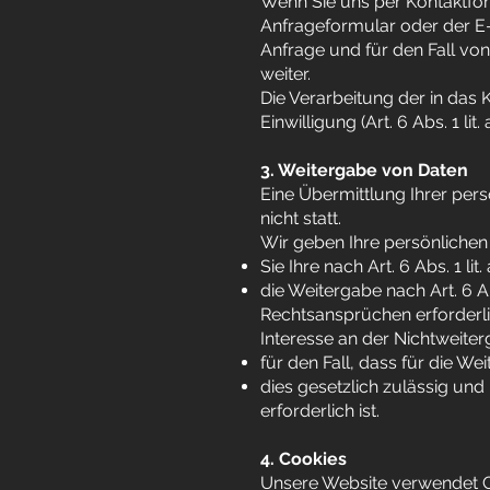
Wenn Sie uns per Kontaktfo
Anfrageformular oder der E
Anfrage und für den Fall von
weiter.
Die Verarbeitung der in das 
Einwilligung (Art. 6 Abs. 1 lit
3. Weitergabe von Daten
Eine Übermittlung Ihrer per
nicht statt.
Wir geben Ihre persönlichen 
Sie Ihre nach Art. 6 Abs. 1 l
die Weitergabe nach Art. 6 
Rechtsansprüchen erforderli
Interesse an der Nichtweiter
für den Fall, dass für die We
dies gesetzlich zulässig und
erforderlich ist.
4. Cookies
Unsere Website verwendet Coo