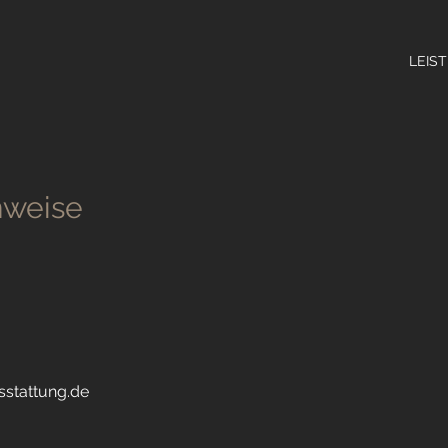
LEIS
nweise
sstattung.de