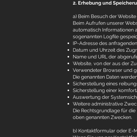
2. Erhebung und Speicher
a) Beim Besuch der Website
Beim Aufrufen unserer Web
automatisch Informationen 
sogenannten Logfile gespeic
IP-Adresse des anfragende
Datum und Uhrzeit des Zugri
Name und URL der abgerufe
Website, von der aus der Zug
Verwendeter Browser und gg
Die genannten Daten werden
Sicherstellung eines reibu
Sicherstellung einer komfor
Auswertung der Systemsicher
Weitere administrative Zwe
Die Rechtsgrundlage für die D
oben genannten Zwecken.
b) Kontaktformular oder E-M