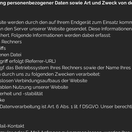
ung personenbezogener Daten sowie Art und Zweck von 
site werden durch den auf Ihrem Endgerät zum Einsatz ko
an den Server unserer Website gesendet. Diese Informatione
hert. Folgende Informationen werden dabei erfasst:
n Rechners
ffs
nen Datei
riff erfolgt (Referrer-URL)
f. das Betriebssystem Ihres Rechners sowie der Name Ihres
 durch uns zu folgenden Zwecken verarbeitet:
ngslosen Verbindungsaufbaus der Website
tablen Nutzung unserer Website
heit und -stabilität
cke
atenverarbeitung ist Art. 6 Abs. 1 lit. f DSGVO. Unser berecht
ail-Kontakt