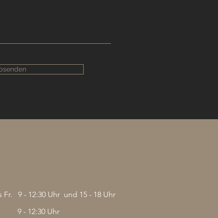
bsenden
nungszeiten
 Fr.
9 - 12:30 Uhr und 15 - 18 Uhr
9 - 12:30 Uhr