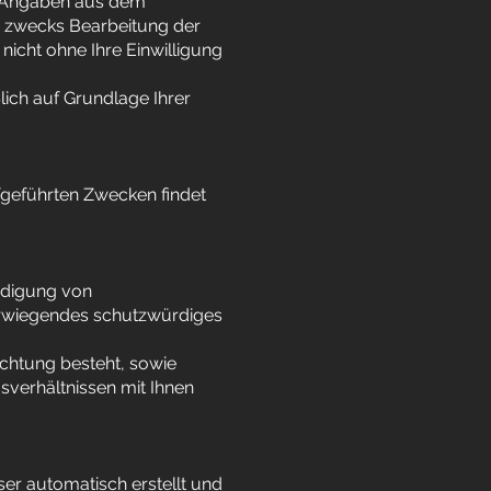
e Angaben aus dem
n zwecks Bearbeitung der
nicht ohne Ihre Einwilligung
lich auf Grundlage Ihrer
fgeführten Zwecken findet
idigung von
berwiegendes schutzwürdiges
lichtung besteht, sowie
gsverhältnissen mit Ihnen
ser automatisch erstellt und