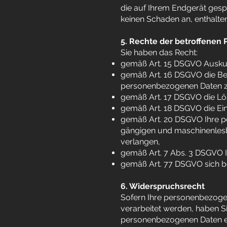
die auf Ihrem Endgerät gesp
keinen Schaden an, enthalten
5. Rechte der betroffenen 
Sie haben das Recht:
gemäß Art. 15 DSGVO Auskun
gemäß Art. 16 DSGVO die Ber
personenbezogenen Daten z
gemäß Art. 17 DSGVO die Lö
gemäß Art. 18 DSGVO die Ei
gemäß Art. 20 DSGVO Ihre pe
gängigen und maschinenlesba
verlangen,
gemäß Art. 7 Abs. 3 DSGVO Ih
gemäß Art. 77 DSGVO sich b
6. Widerspruchsrecht
Sofern Ihre personenbezogen
verarbeitet werden, haben S
personenbezogenen Daten e