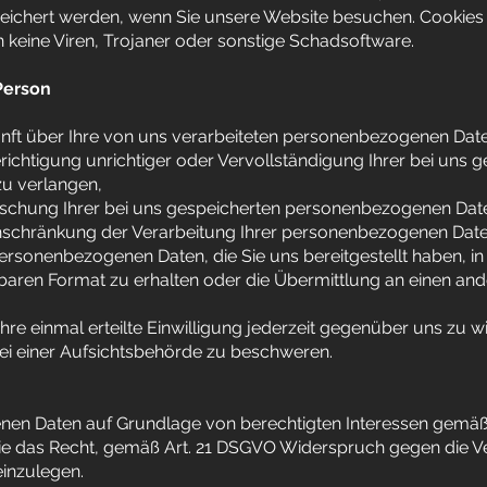
eichert werden, wenn Sie unsere Website besuchen. Cookies 
 keine Viren, Trojaner oder sonstige Schadsoftware.
Person
ft über Ihre von uns verarbeiteten personenbezogenen Date
ichtigung unrichtiger oder Vervollständigung Ihrer bei uns 
u verlangen,
schung Ihrer bei uns gespeicherten personenbezogenen Date
nschränkung der Verarbeitung Ihrer personenbezogenen Date
rsonenbezogenen Daten, die Sie uns bereitgestellt haben, in 
ren Format zu erhalten oder die Übermittlung an einen and
re einmal erteilte Einwilligung jederzeit gegenüber uns zu 
ei einer Aufsichtsbehörde zu beschweren.
en Daten auf Grundlage von berechtigten Interessen gemäß Ar
ie das Recht, gemäß Art. 21 DSGVO Widerspruch gegen die Ve
inzulegen.