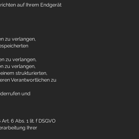
richten auf Ihrem Endgerät
n zu verlangen,
gespeicherten
n zu verlangen,
n zu verlangen,
einem strukturierten,
eren Verantwortlichen zu
widerrufen und
t. 6 Abs. 1 lit. f DSGVO
rarbeitung Ihrer