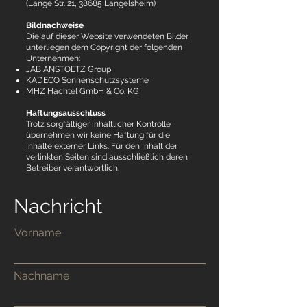
(Lange Str. 21, 38685 Langelsheim)
Bildnachweise
Die auf dieser Website verwendeten Bilder
unterliegen dem Copyright der folgenden
Unternehmen:
JAB ANSTOETZ Group
KADECO Sonnenschutzsysteme
MHZ Hachtel GmbH & Co. KG
Haftungsausschluss
Trotz sorgfältiger inhaltlicher Kontrolle
übernehmen wir keine Haftung für die
Inhalte externer Links. Für den Inhalt der
verlinkten Seiten sind ausschließlich deren
Betreiber verantwortlich.
Nachricht
Vorname
Nachname