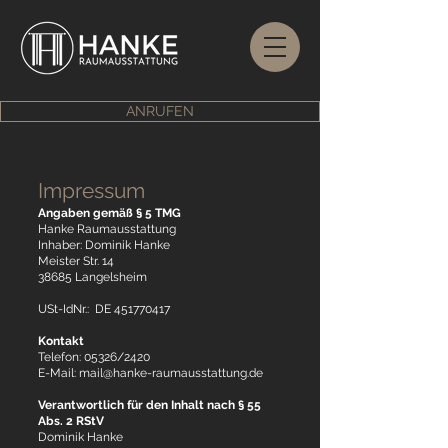
ANRUFEN
Impressum
Angaben gemäß § 5 TMG
Hanke Raumausstattung
Inhaber: Dominik Hanke
Meister Str. 14
38685 Langelsheim
USt-IdNr.: DE
451770417
Kontakt
Telefon: 05326/2420
E-Mail: mail@hanke-raumausstattung.de
Verantwortlich für den Inhalt nach § 55
Abs. 2 RStV
Dominik Hanke